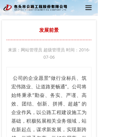
首页
끀
公司概况
发展前景
党建工作
行政工作
来源：网站管理员 超级管理员 时间：2016-
07-06
工程动态
在线学习
公司的企业愿景“做行业标兵、筑
宏伟路业、让道路更畅通”。公司将
始终秉承“勤奋、务实、严谨、高
效、团结、创新、拼搏、超越” 的
企业作风，以公路工程建设施工为
基础，积极拓展相关业务领域，站
在新起点，谋求新发展，实现新跨