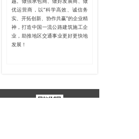
越。做强承包商、做好发展商、做
优运营商，以“科学高效、诚信务
实、开拓创新、协作共赢”的企业精
神，打造中国一流公路建筑施工企
业，助推地区交通事业更好更快地
发展！
微信公众平台
蒙公网安备15020702000026号