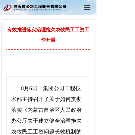
首页
끀
公司概况
有效推进落实治理拖欠农牧民工工资工
党建工作
作开展
行政工作
工程动态
在线学习
8
月
6
日，集团公司工程技
术部主持召开了关于如何贯彻
落实《内蒙古自治区人民政府
办公厅关于建立健全治理拖欠
农牧民工工资问题长效机制的