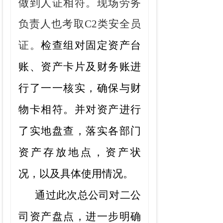
做到人证相符。现场劳务
负责人也考取C2类安全员
证。
检查组
对固定资产台
账、资产卡片及财务账进
行了一一核实，确保与财
物卡相符。
并
对资产进行
了实地盘查，落实各部门
资产存放地点，资产状
况，以及具体使用情况。
通过此次总公司对
二
公
司资产盘点，
进一步
明确