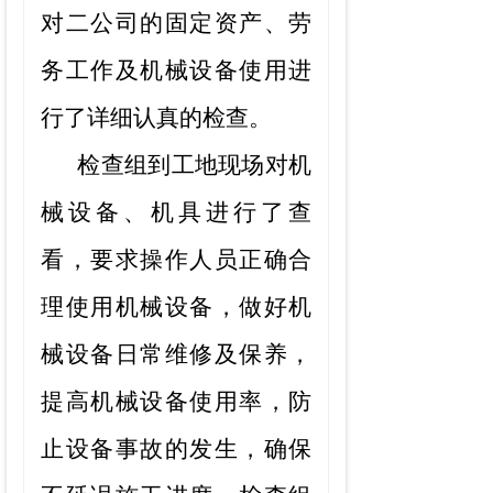
对
二
公司
的
固定资产、劳
务
工作
及机械设备
使用
进
行了详细认真的检查。
检查组
到工地现场对机
械设备、机具进行了查
看，要求操作人员正确合
理使用机械设备，做好机
械设备日常维修及保养，
提高机械设备使用率，防
止设备事故的发生，确保