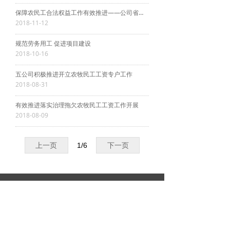
保障农民工合法权益工作有效推进——公司省道315线二分部在施工一线为农民工办理工资卡
2018-11-12
规范劳务用工 促进项目建设
2018-10-16
五公司积极推进开立农牧民工工资专户工作
2018-08-31
有效推进落实治理拖欠农牧民工工资工作开展
2018-08-09
上一页
1
/
6
下一页