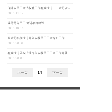
保障农民工合法权益工作有效推进——公司省道315线二分部在施工一线为农民工办理工资卡
2018-11-12
规范劳务用工 促进项目建设
2018-10-16
五公司积极推进开立农牧民工工资专户工作
2018-08-31
有效推进落实治理拖欠农牧民工工资工作开展
2018-08-09
上一页
1
/
6
下一页